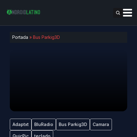
Portada
»
Bus Parkig3D
Adaptxt
BluRadio
Bus Parkig3D
Camara
QuicPic
teclado