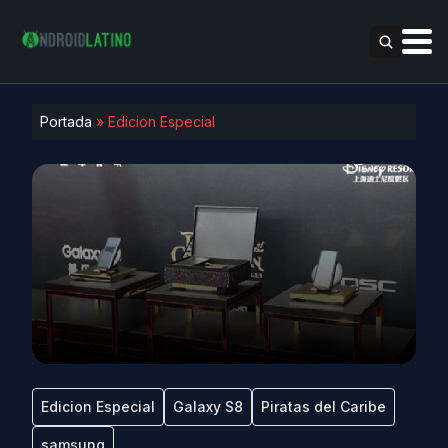
Portada
»
Edicion Especial
Edicion Especial
Galaxy S8
Piratas del Caribe
samsung