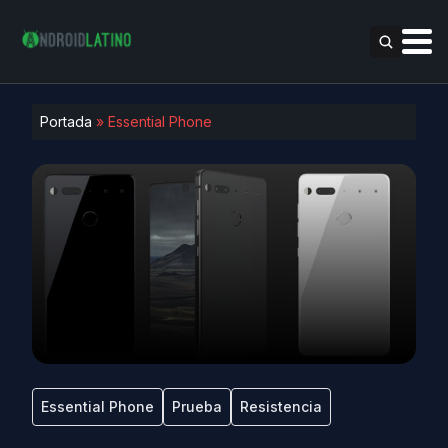
Portada
»
Essential Phone
Essential Phone
Prueba
Resistencia