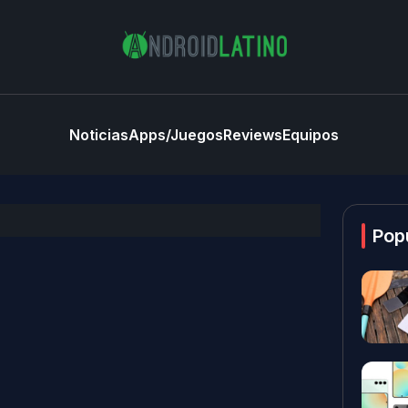
Noticias
Apps/Juegos
Reviews
Equipos
Pop