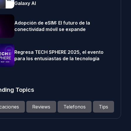
Galaxy AI
Adopción de eSIM: El futuro de la
conectividad móvil se expande
Regresa TECH SPHERE 2025, el evento
para los entusiastas de la tecnología
nding Topics
icaciones
Reviews
Telefonos
Tips