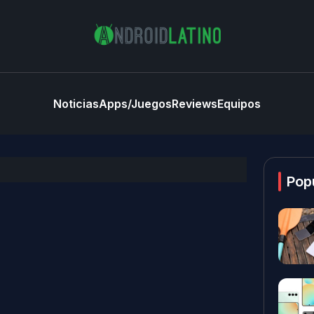
Noticias
Apps/Juegos
Reviews
Equipos
Pop