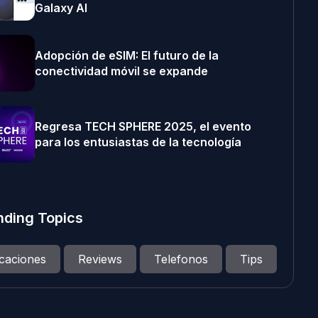
Galaxy AI
Adopción de eSIM: El futuro de la
conectividad móvil se expande
Regresa TECH SPHERE 2025, el evento
para los entusiastas de la tecnología
nding Topics
icaciones
Reviews
Telefonos
Tips