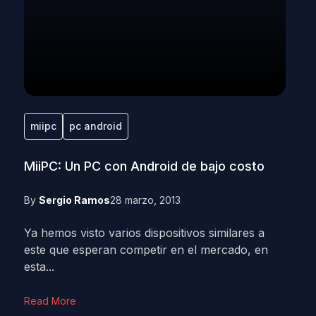
miipc
pc android
MiiPC: Un PC con Android de bajo costo
By
Sergio Ramos
28 marzo, 2013
Ya hemos visto varios dispositivos similares a
este que esperan competir en el mercado, en
esta...
Read More