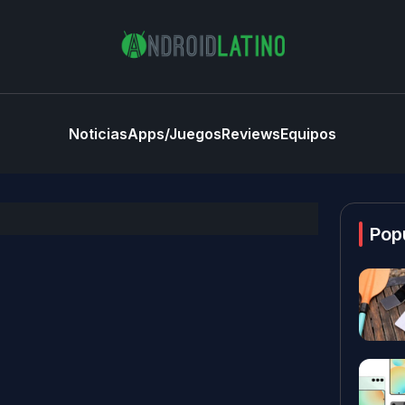
Noticias
Apps/Juegos
Reviews
Equipos
Pop