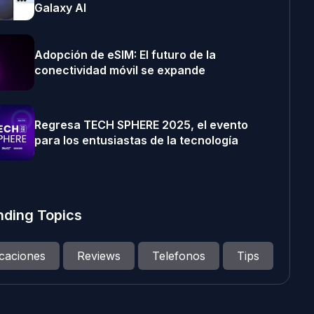
Galaxy AI
Adopción de eSIM: El futuro de la
conectividad móvil se expande
Regresa TECH SPHERE 2025, el evento
para los entusiastas de la tecnología
nding Topics
icaciones
Reviews
Telefonos
Tips