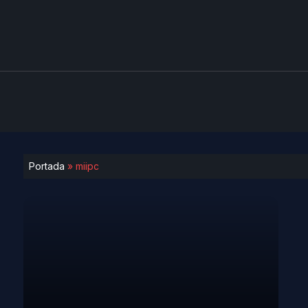
Portada
»
miipc