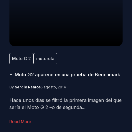
Moto G 2
motorola
El Moto G2 aparece en una prueba de Benchmark
By
Sergio Ramos
5 agosto, 2014
Hace unos días se filtró la primera imagen del que
sería el Moto G 2 –o de segunda...
Read More