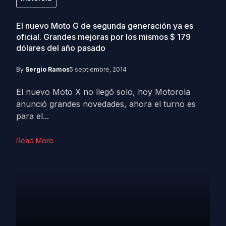
El nuevo Moto G de segunda generación ya es
oficial. Grandes mejoras por los mismos $ 179
dólares del año pasado
By
Sergio Ramos
5 septiembre, 2014
El nuevo Moto X no llegó solo, hoy Motorola
anunció grandes novedades, ahora el turno es
para el...
Read More