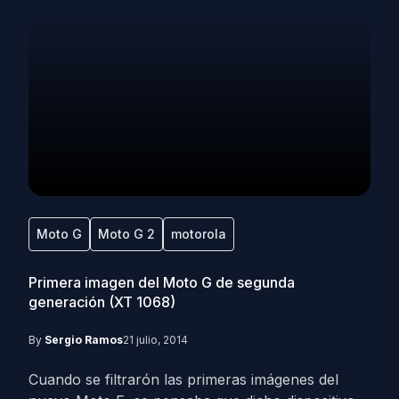
Moto G
Moto G 2
motorola
Primera imagen del Moto G de segunda
generación (XT 1068)
By
Sergio Ramos
21 julio, 2014
Cuando se filtrarón las primeras imágenes del