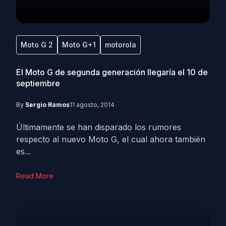
Moto G 2
Moto G+1
motorola
El Moto G de segunda generación llegaría el 10 de
septiembre
By
Sergio Ramos
11 agosto, 2014
Últimamente se han disparado los rumores
respecto al nuevo Moto G, el cual ahora también
es...
Read More