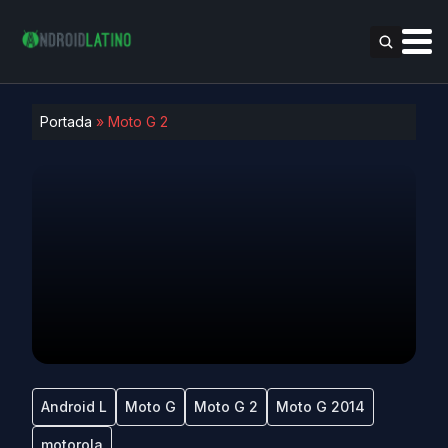
Portada
»
Moto G 2
Android L
Moto G
Moto G 2
Moto G 2014
motorola