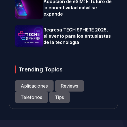
Adopción de eSIM: El futuro de
la conectividad móvil se
expande
Regresa TECH SPHERE 2025,
el evento para los entusiastas
de la tecnología
Trending Topics
Aplicaciones
Reviews
Telefonos
Tips