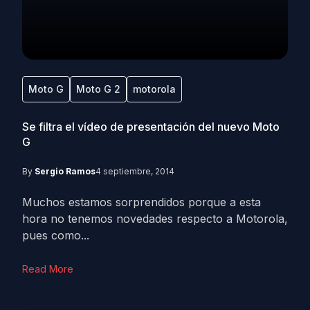
Moto G
Moto G 2
motorola
Se filtra el vídeo de presentación del nuevo Moto
G
By
Sergio Ramos
4 septiembre, 2014
Muchos estamos sorprendidos porque a esta
hora no tenemos novedades respecto a Motorola,
pues como...
Read More