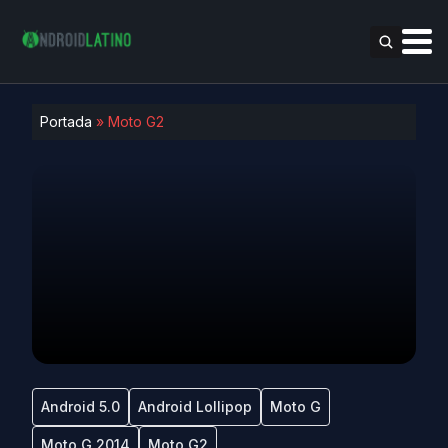
Portada
»
Moto G2
Android 5.0
Android Lollipop
Moto G
Moto G 2014
Moto G2