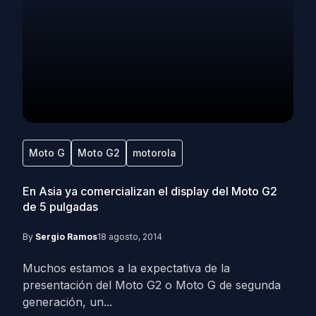
Moto G
Moto G2
motorola
En Asia ya comercializan el display del Moto G2
de 5 pulgadas
By
Sergio Ramos
18 agosto, 2014
Muchos estamos a la expectativa de la
presentación del Moto G2 o Moto G de segunda
generación, un...