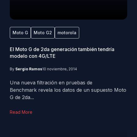
Moto G
Moto G2
motorola
El Moto G de 2da generación también tendría
modelo con 4G/LTE
By
Sergio Ramos
10 noviembre, 2014
Una nueva filtración en pruebas de
Benchmark revela los datos de un supuesto Moto
G de 2da...
Read More