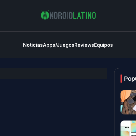
Noticias
Apps/Juegos
Reviews
Equipos
Pop