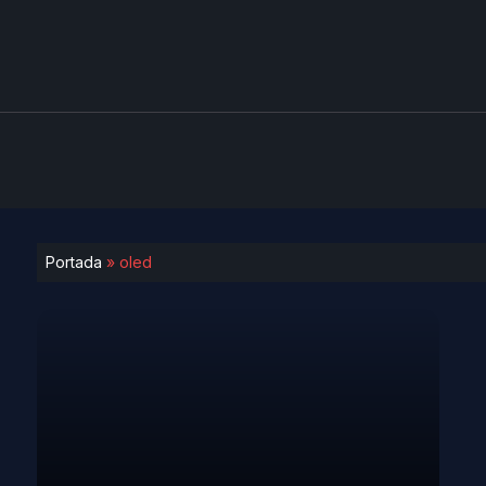
Portada
»
oled