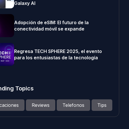
Galaxy AI
Adopción de eSIM: El futuro de la
conectividad móvil se expande
Regresa TECH SPHERE 2025, el evento
para los entusiastas de la tecnología
nding Topics
icaciones
Reviews
Telefonos
Tips