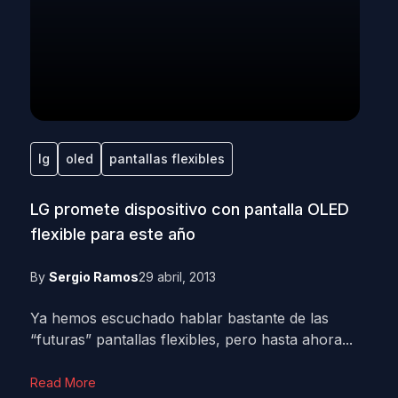
lg
oled
pantallas flexibles
LG promete dispositivo con pantalla OLED
flexible para este año
By
Sergio Ramos
29 abril, 2013
Ya hemos escuchado hablar bastante de las
“futuras” pantallas flexibles, pero hasta ahora...
Read More