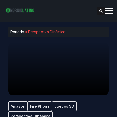
Portada
»
Perspectiva Dinámica
Amazon
Fire Phone
Juegos 3D
Perspectiva Dinámica