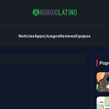
Noticias
Apps/Juegos
Reviews
Equipos
Pop