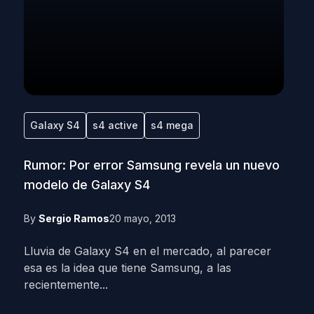
Galaxy S4
s4 active
s4 mega
Rumor: Por error Samsung revela un nuevo
modelo de Galaxy S4
By
Sergio Ramos
20 mayo, 2013
Lluvia de Galaxy S4 en el mercado, al parecer
esa es la idea que tiene Samsung, a las
recientemente...