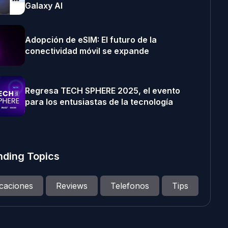
Galaxy AI
Adopción de eSIM: El futuro de la
conectividad móvil se expande
Regresa TECH SPHERE 2025, el evento
para los entusiastas de la tecnología
nding Topics
icaciones
Reviews
Telefonos
Tips