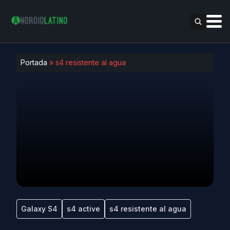
Portada
»
s4 resistente al agua
Galaxy S4
s4 active
s4 resistente al agua