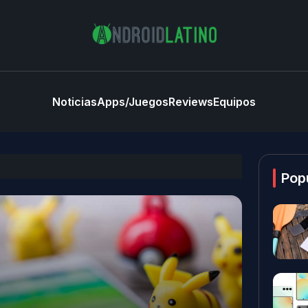
Noticias
Apps/Juegos
Reviews
Equipos
Pop