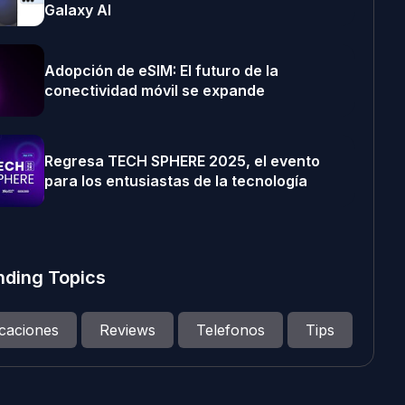
Galaxy AI
Adopción de eSIM: El futuro de la
conectividad móvil se expande
Regresa TECH SPHERE 2025, el evento
para los entusiastas de la tecnología
nding Topics
icaciones
Reviews
Telefonos
Tips