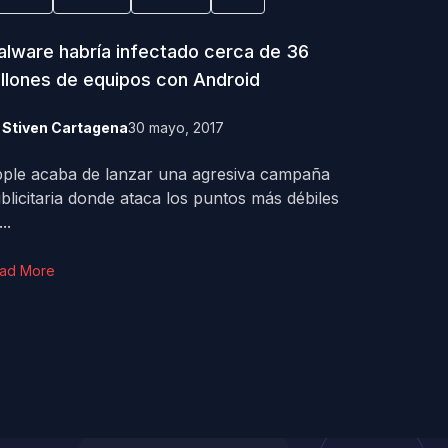
lware habría infectado cerca de 36
llones de equipos con Android
y
Stiven Cartagena
30 mayo, 2017
ple acaba de lanzar una agresiva campaña
blicitaria donde ataca los puntos más débiles
..
ad More