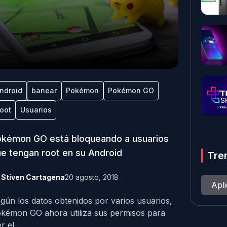
ndroid
banear
Pokémon
Pokémon GO
oot
Usuarios
kémon GO está bloqueando a usuarios
e tengan root en su Android
Tre
y
Stiven Cartagena
20 agosto, 2018
Apl
gún los datos obtenidos por varios usuarios,
kémon GO ahora utiliza sus permisos para
r el...