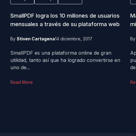
SmallPDF logra los 10 millones de usuarios
Ma
mensuales a través de su plataforma web
mi
By
Stiven Cartagena
14 diciembre, 2017
B
SmallPDF es una plataforma online de gran
Ap
utilidad, tanto así que ha logrado convertirse en
pu
uno de...
de.
Read More
Re