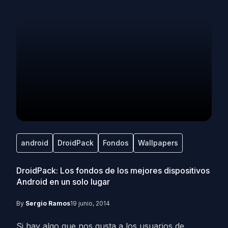
android
DroidPack
Fondos
Wallpapers
DroidPack: Los fondos de los mejores dispositivos
Android en un solo lugar
By
Sergio Ramos
19 junio, 2014
Si hay algo que nos gusta a los usuarios de