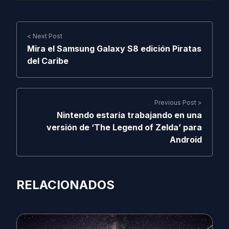
< Next Post
Mira el Samsung Galaxy S8 edición Piratas
del Caribe
Previous Post >
Nintendo estaría trabajando en una
versión de ‘The Legend of Zelda’ para
Android
RELACIONADOS