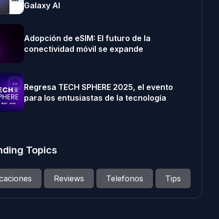
Galaxy AI
Adopción de eSIM: El futuro de la
conectividad móvil se expande
Regresa TECH SPHERE 2025, el evento
para los entusiastas de la tecnología
nding Topics
icaciones
Reviews
Telefonos
Tips