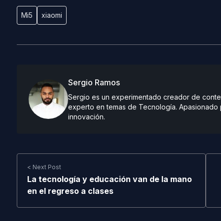
Mi5
xiaomi
Sergio Ramos
Sergio es un experimentado creador de conteni
experto en temas de Tecnología. Apasionado po
innovación.
< Next Post
La tecnología y educación van de la mano
en el regreso a clases