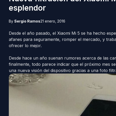
esplendor
By
Sergio Ramos
21 enero, 2016
Desde el año pasado, el Xiaomi Mi 5 se ha hecho espe
afanes para seguramente, romper el mercado, y traba
ofrecer lo mejor.
Desde hace un año suenan rumores acerca de las carac
finalmente, todo parece indicar que el próximo mes s
una nueva visión del dispositivo gracias a una foto filt