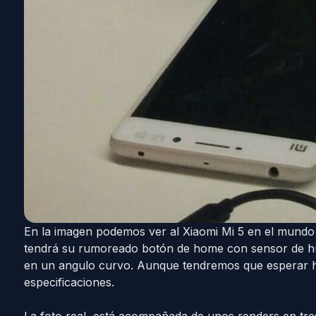
En la imagen podemos ver al Xiaomi Mi 5 en el mundo 
tendrá su rumoreado botón de home con sensor de hu
en un angulo curvo. Aunque tendremos que esperar h
especificaciones.
La foto real, está acompañada de unos renders en tres