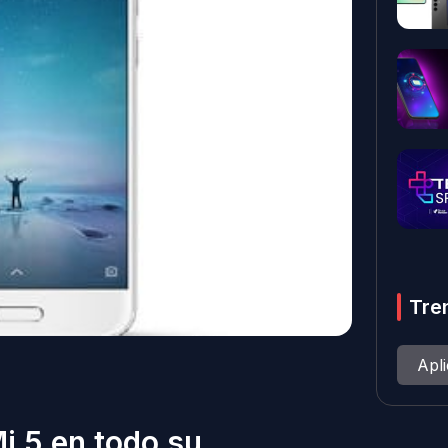
Tre
Apl
Mi 5 en todo su