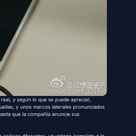
real, y según lo que se puede apreciar,
ellas, y unos marcos laterales pronunciados
asta que la compañía anuncie sus
 colores diferentes, un vistazo completo a lo