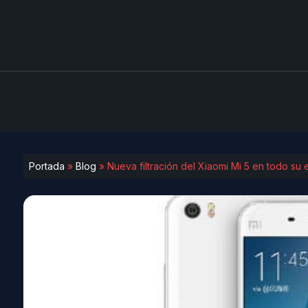
Portada
»
Blog
»
Nueva filtración del Xiaomi Mi 5 en todo su