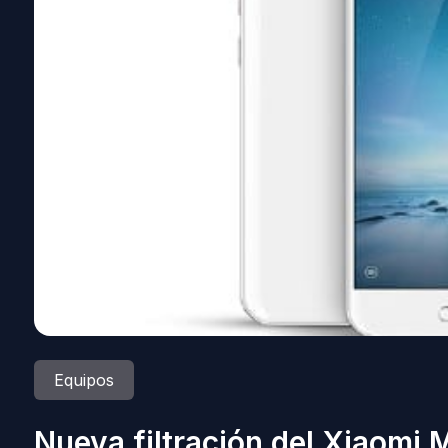
Equipos
Nueva filtración del Xiaomi 