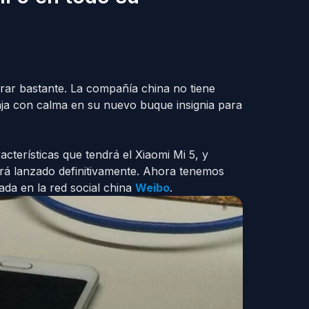
rar bastante. La compañía china no tiene
ja con calma en su nuevo buque insignia para
terísticas que tendrá el Xiaomi Mi 5, y
erá lanzado definitivamente. Ahora tenemos
rada en la red social china
Weibo
.