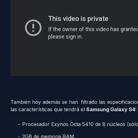
También hoy además se han filtrado las especificacion
las características que tendrá el
Samsung Galaxy S4:
Procesador Exynos Octa 5410 de 8 núcleos (sólo
2GB de memoria RAM