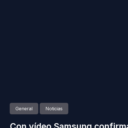
General
Noticias
Con vídeo Samsung confirma