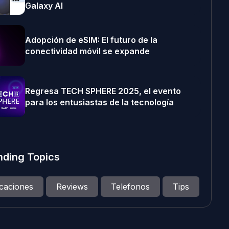
Galaxy AI
Adopción de eSIM: El futuro de la
conectividad móvil se expande
Regresa TECH SPHERE 2025, el evento
para los entusiastas de la tecnología
nding Topics
icaciones
Reviews
Telefonos
Tips