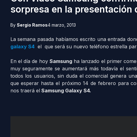
sorpresa en la presentación 
By
Sergio Ramos
4 marzo, 2013
La semana pasada habíamos escrito una entrada do
galaxy S4
el que será su nuevo teléfono estrella par
En el día de hoy
Samsung
ha lanzado el primer comerci
muy seguramente se aumentará más todavía el senti
todos los usuarios, sin duda el comercial genera un
que esperar hasta el próximo 14 de febrero para con
nos traerá el
Samsung Galaxy S4.