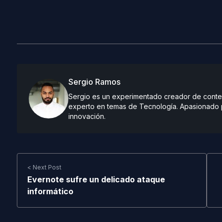
Sergio Ramos
Sergio es un experimentado creador de conteni
experto en temas de Tecnología. Apasionado po
innovación.
< Next Post
Evernote sufre un delicado ataque
informático