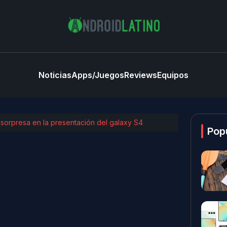
Noticias
Apps/Juegos
Reviews
Equipos
sorpresa en la presentación del galaxy S4
Pop