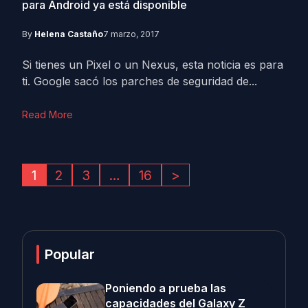
para Android ya está disponible
By
Helena Castaño
7 marzo, 2017
Si tienes un Pixel o un Nexus, esta noticia es para
ti. Google sacó los parches de seguridad de...
Read More
1
2
3
…
16
>
Popular
Poniendo a prueba las
capacidades del Galaxy Z