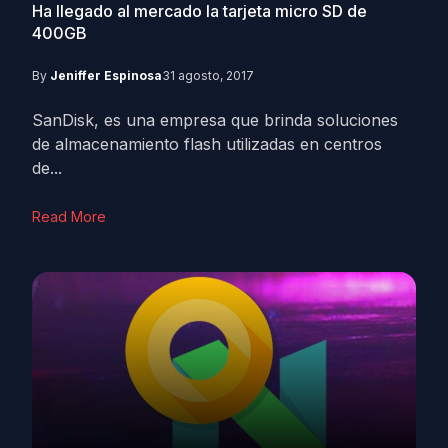
Ha llegado al mercado la tarjeta micro SD de
400GB
By
Jeniffer Espinosa
31 agosto, 2017
SanDisk, es una empresa que brinda soluciones
de almacenamiento flash utilizadas en centros
de...
Read More