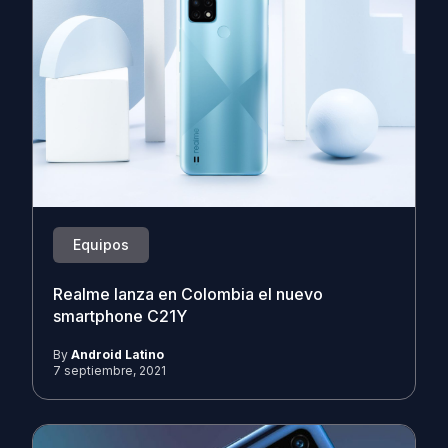
Equipos
Realme lanza en Colombia el nuevo
smartphone C21Y
By
Android Latino
7 septiembre, 2021