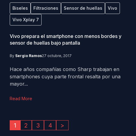
Biseles
Filtraciones
Sensor de huellas
Vivo
Vivo Xplay 7
Vivo prepara el smartphone con menos bordes y
sensor de huellas bajo pantalla
By
Sergio Ramos
27 octubre, 2017
Hace años compañías como Sharp trabajan en
smartphones cuya parte frontal resalta por una
mayor...
Read More
1
2
3
4
>