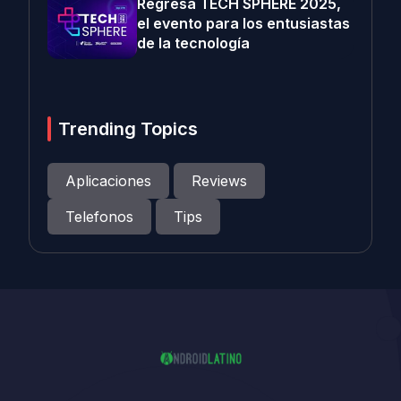
Regresa TECH SPHERE 2025,
el evento para los entusiastas
de la tecnología
Trending Topics
Aplicaciones
Reviews
Telefonos
Tips