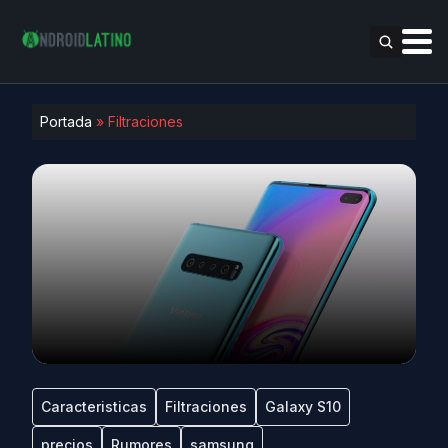
Portada
»
Filtraciones
Caracteristicas
Filtraciones
Galaxy S10
precios
Rumores
samsung