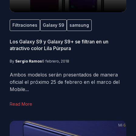
Filtraciones
Galaxy S9
samsung
Los Galaxy S9 y Galaxy S9+ se filtran en un
atractivo color Lila Púrpura
By
Sergio Ramos
6 febrero, 2018
Ambos modelos serán presentados de manera
oficial el próximo 25 de febrero en el marco del
Mobile...
Read More