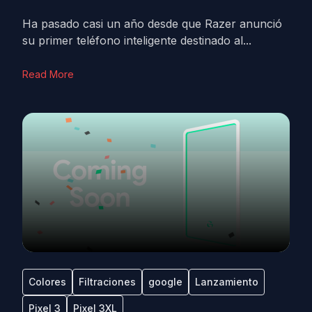
Ha pasado casi un año desde que Razer anunció
su primer teléfono inteligente destinado al...
Read More
Colores
Filtraciones
google
Lanzamiento
Pixel 3
Pixel 3XL