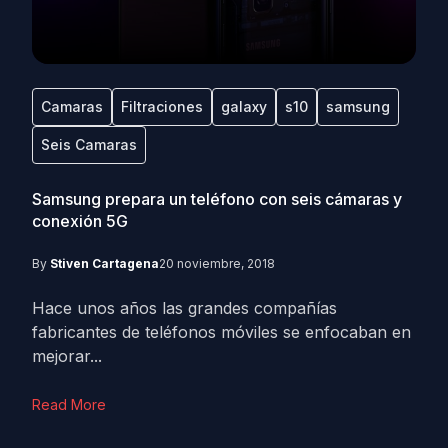
Camaras
Filtraciones
galaxy
s10
samsung
Seis Camaras
Samsung prepara un teléfono con seis cámaras y
conexión 5G
By
Stiven Cartagena
20 noviembre, 2018
Hace unos años las grandes compañías
fabricantes de teléfonos móviles se enfocaban en
mejorar...
Read More