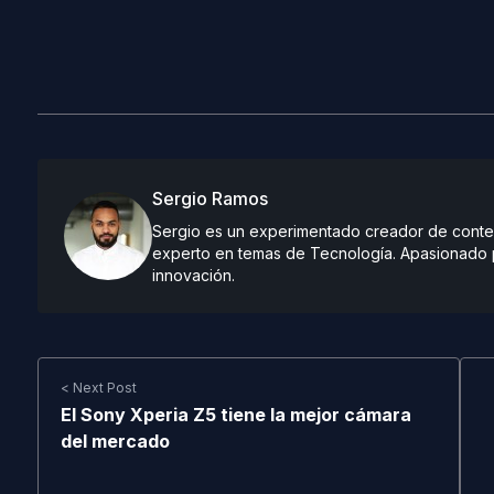
Sergio Ramos
Sergio es un experimentado creador de conteni
experto en temas de Tecnología. Apasionado po
innovación.
< Next Post
El Sony Xperia Z5 tiene la mejor cámara
del mercado