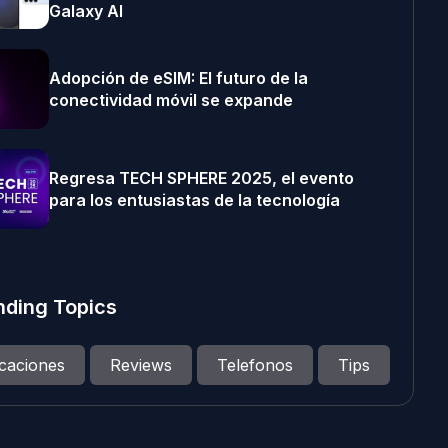
Galaxy AI
Adopción de eSIM: El futuro de la
conectividad móvil se expande
Regresa TECH SPHERE 2025, el evento
para los entusiastas de la tecnología
nding Topics
icaciones
Reviews
Telefonos
Tips