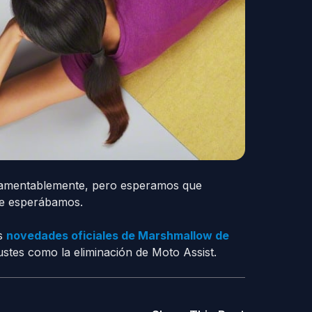
 lamentablemente, pero esperamos que
ue esperábamos.
as
novedades oficiales de Marshmallow de
stes como la eliminación de Moto Assist.