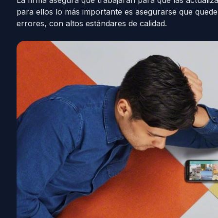
La firma asegura que trabajarán para que las actualiza
para ellos lo más importante es asegurarse que quede
errores, con altos estándares de calidad.