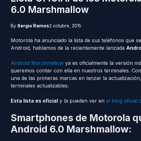
6.0 Marshmallow
By
Sergio Ramos
2 octubre, 2015
Motorola ha anunciado la lista de sus teléfonos que se
Android, hablamos de la recientemente lanzada
Andro
Android Marshmallow
ya es oficialmente la versión m
queremos contar con ella en nuestros terminales. Co
una de las primeras marcas en lanzar la actualización, 
terminales actualizables.
Esta lista es oficial
y la pueden ver en
el blog oficial 
Smartphones de Motorola qu
Android 6.0 Marshmallow: