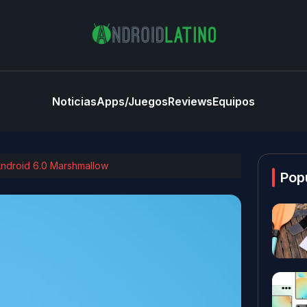
Noticias
Apps/Juegos
Reviews
Equipos
 Android 6.0 Marshmallow
Pop