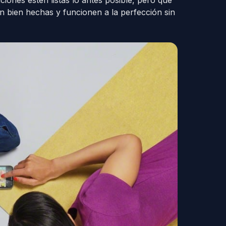
ciones estén listas lo antes posible, pero que
n bien hechas y funcionen a la perfección sin