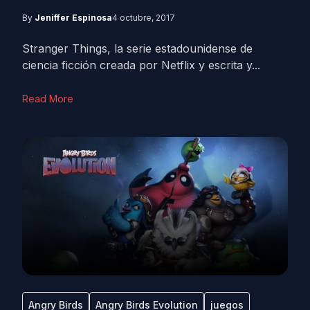
By
Jeniffer Espinosa
4 octubre, 2017
Stranger Things, la serie estadounidense de
ciencia ficción creada por Netflix y escrita y...
Read More
Angry Birds
Angry Birds Evolution
juegos