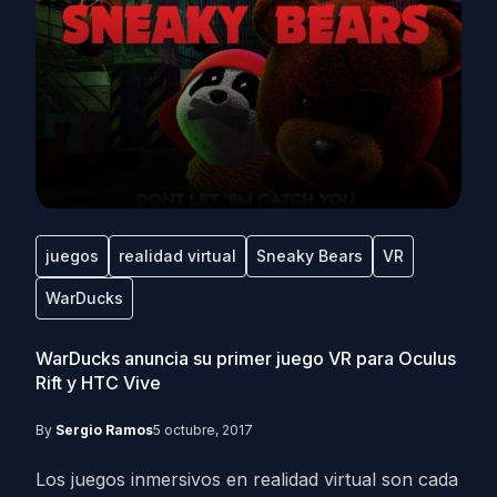
juegos
realidad virtual
Sneaky Bears
VR
WarDucks
WarDucks anuncia su primer juego VR para Oculus
Rift y HTC Vive
By
Sergio Ramos
5 octubre, 2017
Los juegos inmersivos en realidad virtual son cada