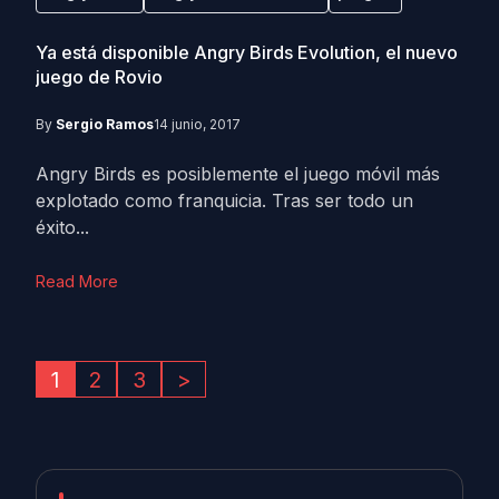
Ya está disponible Angry Birds Evolution, el nuevo
juego de Rovio
By
Sergio Ramos
14 junio, 2017
Angry Birds es posiblemente el juego móvil más
explotado como franquicia. Tras ser todo un
éxito...
Read More
1
2
3
>