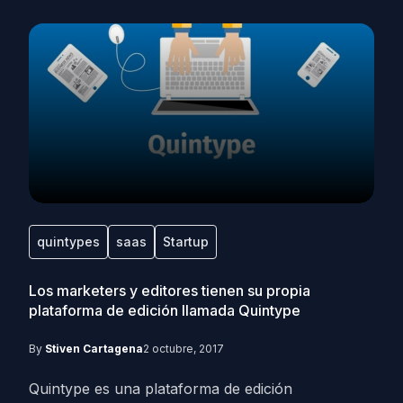
quintypes
saas
Startup
Los marketers y editores tienen su propia
plataforma de edición llamada Quintype
By
Stiven Cartagena
2 octubre, 2017
Quintype es una plataforma de edición