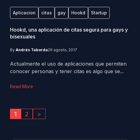
Aplicacion
citas
gay
Hookd
Startup
Hookd, una aplicación de citas segura para gays y
bisexuales
By
Andrés Taborda
29 agosto, 2017
Actualmente el uso de aplicaciones que permiten
conocer personas y tener citas es algo que se...
Read More
1
2
>