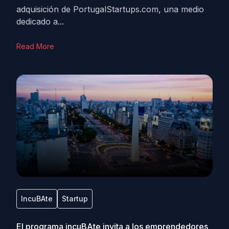
adquisición de PortugalStartups.com, una medio
dedicado a...
Read More
IncuBAte
Startup
El programa incuBAte invita a los emprendedores