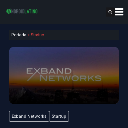
Portada
»
Startup
Exband Networks
Startup