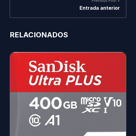
Previous Post >
Entrada anterior
RELACIONADOS