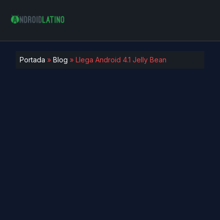
Portada
»
Blog
»
Llega Android 4.1 Jelly Bean