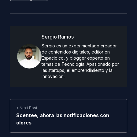
Sergio Ramos
Sergio es un experimentado creador
de contenidos digitales, editor en
Espacio.co, y blogger experto en
temas de Tecnología. Apasionado por
las startups, el emprendimiento y la
innovación.
< Next Post
Scentee, ahora las notificaciones con
olores