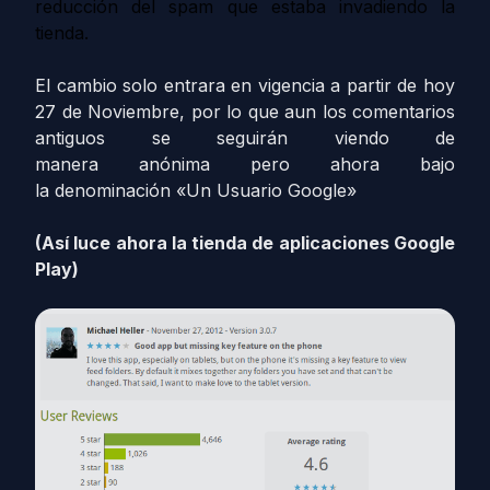
reducción del spam que estaba invadiendo la
tienda.
El cambio solo entrara en vigencia a partir de hoy
27 de Noviembre, por lo que aun los comentarios
antiguos se seguirán viendo de
manera anónima pero ahora bajo
la denominación «Un Usuario Google»
(Así luce ahora la tienda de aplicaciones Google
Play)