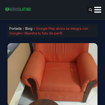
Portada
»
Blog
»
Google Play ahora se integra con
Google+: Muestra tu foto de perfil.