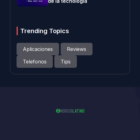
de la tecnología
Trending Topics
Aplicaciones
Reviews
Telefonos
Tips