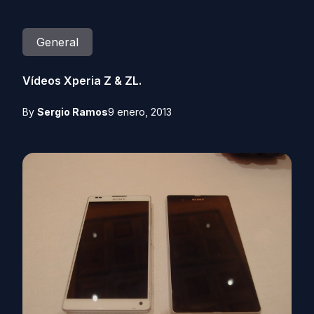
General
Vídeos Xperia Z & ZL.
By
Sergio Ramos
9 enero, 2013