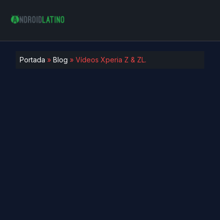
Portada
»
Blog
»
Vídeos Xperia Z & ZL.