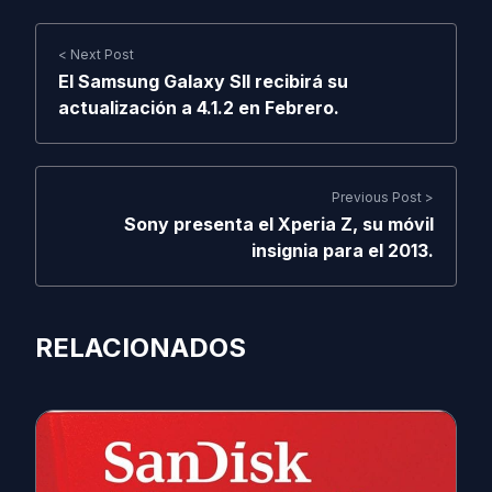
< Next Post
El Samsung Galaxy Sll recibirá su
actualización a 4.1.2 en Febrero.
Previous Post >
Sony presenta el Xperia Z, su móvil
insignia para el 2013.
RELACIONADOS